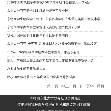
2026年AI时代数字教材赋能教学改革研讨会在东北大学召开
东北大学召开新学期本科教学督导工作会议
东北大学生物医学工程（中外合作办学）专业通过英国工程技术学会...
东北大学举办本科教学管理人员履职能力提升研训班
我校组织开展专业建设与专业认证专题培训
东北大学召开“十五五”发展规划人才培养专题调研会（浑南校区）
2025-2026学年秋季学期本科教学督导工作会议召开
东北大学在第三届全国高校教学督导工作案例交流中斩获大奖
教务处党支部召开党员大会
我校18种教材获2025年度全国冶金类优秀教材奖
第一页
<<上一页
下一页>>
尾页
本站由东北大学教务处创办并维护
请把您对我校教学管理的意见和建议发到本邮箱：