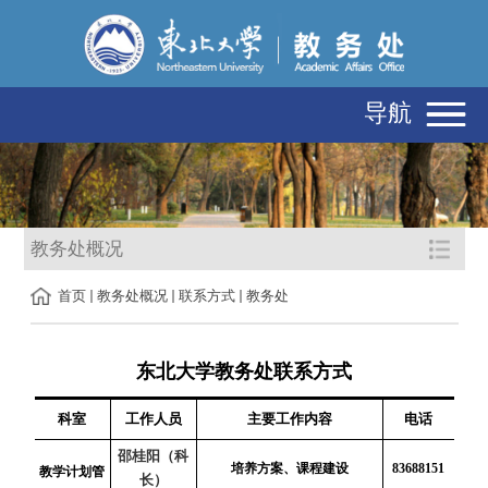
导航
教务处概况
首页
教务处概况
联系方式
教务处
东北大学教务处联系方式
科室
工作人员
主要工作内容
电话
邵桂阳（科
培养方案、课程建设
83688151
教学计划管
长）