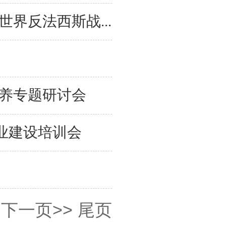
界反法西斯战...
养专题研讨会
业建设培训会
下一页>>
尾页