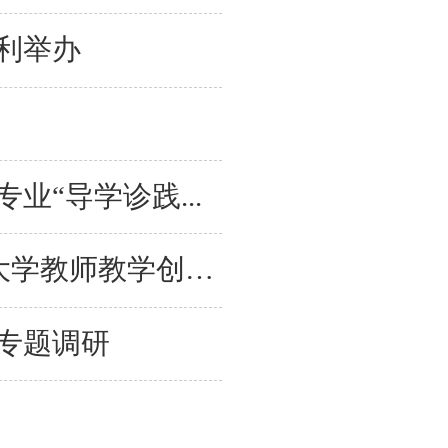
利举办
“导学诊践...
精准赋能备赛路，创新教学启新程 —— 第六届东北大学教师教学创新...
专题调研