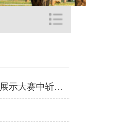
东北大学在2025年辽宁省普通高等教育本科教学成果展示大赛中斩获...