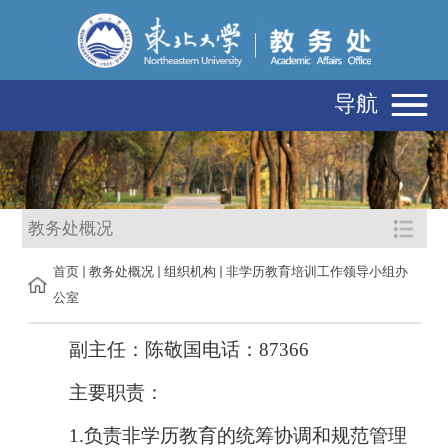
导航
教务处概况
首页
教务处概况
组织机构
非学历教育培训工作领导小组办
公室
副主任
：陈敬国
电话：
87366
主要职责：
1.负责非学历教育的统筹协调和规范管理