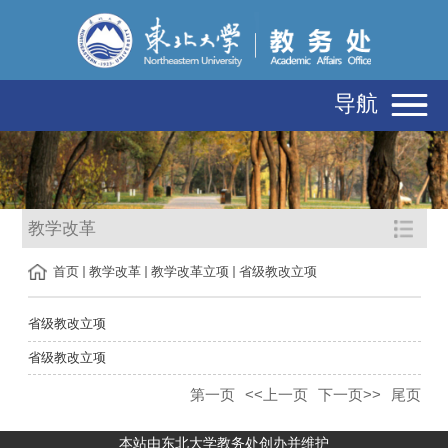
导航
教学改革
首页
教学改革
教学改革立项
省级教改立项
省级教改立项
省级教改立项
第一页
<<上一页
下一页>>
尾页
本站由东北大学教务处创办并维护