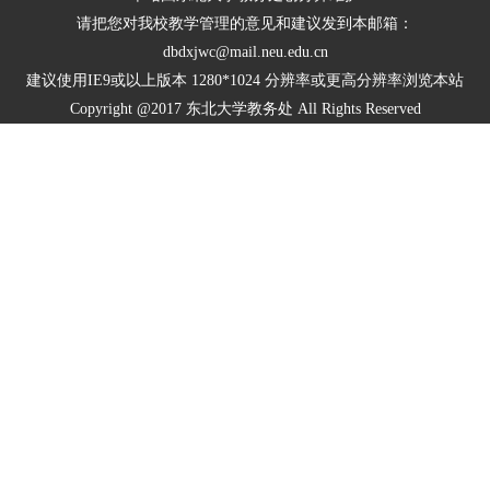
请把您对我校教学管理的意见和建议发到本邮箱：
dbdxjwc@mail.neu.edu.cn
建议使用IE9或以上版本 1280*1024 分辨率或更高分辨率浏览本站
Copyright @2017 东北大学教务处 All Rights Reserved