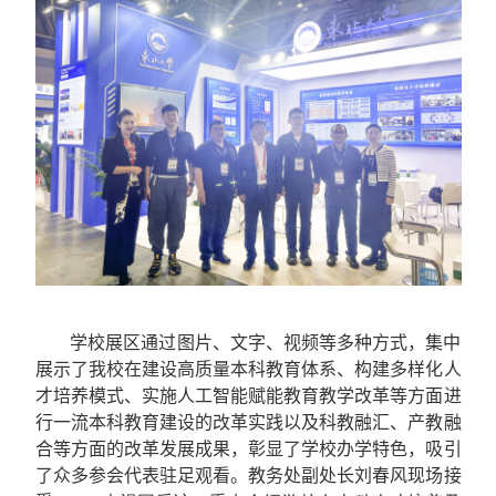
学校展区通过图片、文字、视频等多种方式，集中
展示了我校在
建设高质量本科教育体系、构建多样化
人
才培养
模式
、
实施人工智能赋能教育教学改革等方面进
行一流本科教育建设的改革实践以及科教融汇、产教融
合
等方面的改革发展成果，
彰显了学校办学特色，
吸引
了众多参会代表驻足观看。教务处副处长刘春风现场接