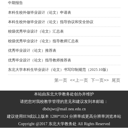
中期报告
本科生校外做毕业设计（论文）申请表
本科生校外做毕业设计（论文）指导协议和安全协议
校级优秀毕业设计（论文）汇总表
校级优秀毕业设计（论文）指导教师汇总表
优秀毕业设计（论文）推荐表
优秀毕业设计（论文）指导教师推荐表
东北大学本科生毕业设计（论文）书写印制规范（2025.10版）
第一页
<<上一页
下一页>>
尾页
本站由东北大学教务处创办并维护
请把您对我校教学管理的意见和建议发到本邮箱：
dbdxjwc@mail.neu.edu.cn
建议使用IE9或以上版本 1280*1024 分辨率或更高分辨率浏览本站
Copyright @2017 东北大学教务处 All Rights Reserved