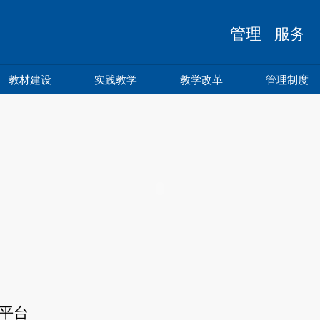
管理 服务 
教材建设
实践教学
教学改革
管理制度
平台