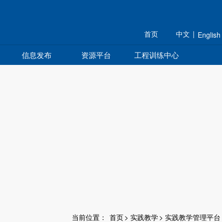
规划 组织 研究 育人
首页
中文
|
English
信息发布
资源平台
工程训练中心
当前位置：
首页
>
实践教学
>
实践教学管理平台