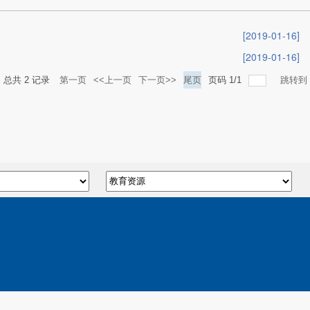
[2019-01-16]
[2019-01-16]
总共
2
记录
第一页
<<上一页
下一页>>
尾页
页码
1
/
1
跳转到