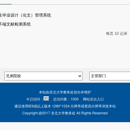
学生毕业设计（论文）管理系统
术不端文献检测系统
每页
10
记录
本站由东北大学教务处创办并维护
今日访问：
总访问量：
1000
网站后台入口
建议使用IE9或以上版本 1280*1024 分辨率或更高分辨率浏览本站
Copyright @2017 东北大学教务处 All Rights Reserved