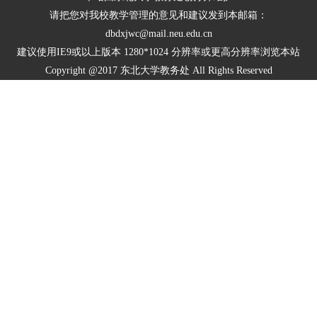
请把您对我校教学管理的意见和建议发到本邮箱：
dbdxjwc@mail.neu.edu.cn
建议使用IE9或以上版本 1280*1024 分辨率或更高分辨率浏览本站
Copyright @2017 东北大学教务处 All Rights Reserved