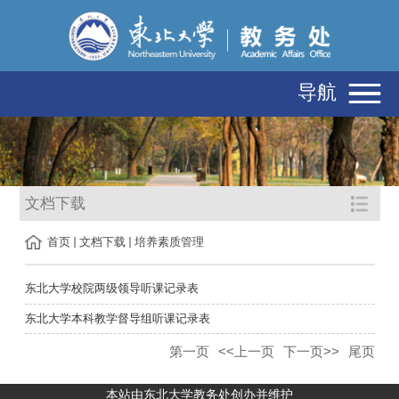
导航
文档下载
首页
文档下载
培养素质管理
东北大学校院两级领导听课记录表
东北大学本科教学督导组听课记录表
第一页
<<上一页
下一页>>
尾页
本站由东北大学教务处创办并维护