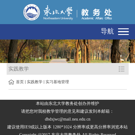
导航
实践教学
首页
实践教学
实习基地管理
本站由东北大学教务处创办并维护
请把您对我校教学管理的意见和建议发到本邮箱：
dbdxjwc@mail.neu.edu.cn
建议使用IE9或以上版本 1280*1024 分辨率或更高分辨率浏览本站
Copyright @2017 东北大学教务处 All Rights Reserved