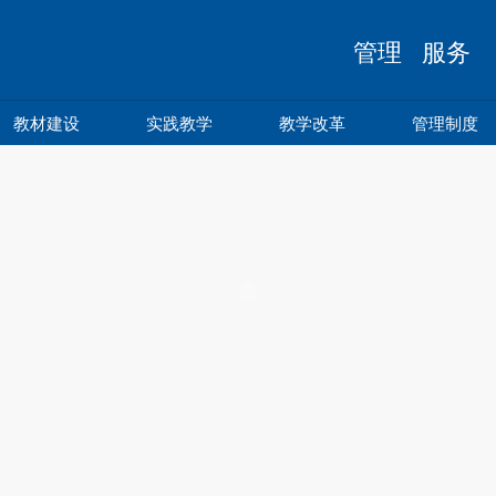
管理 服务 
教材建设
实践教学
教学改革
管理制度