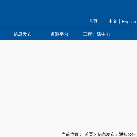
规划 组织 研究 育人
首页
中文
|
English
信息发布
资源平台
工程训练中心
当前位置：
首页
>
信息发布
>
通知公告