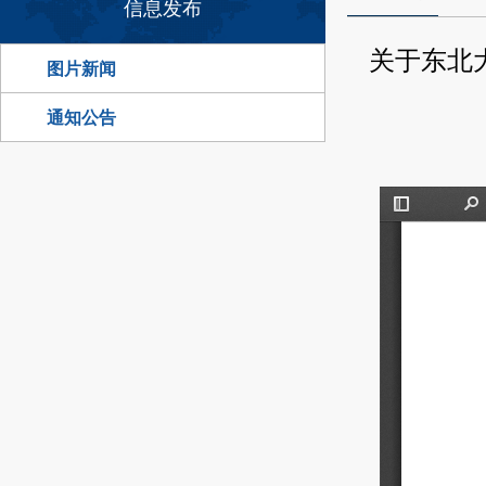
信息发布
关于东北
图片新闻
通知公告