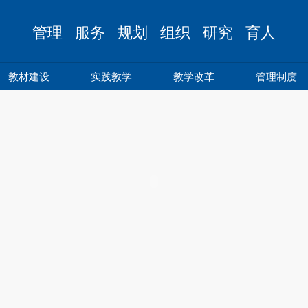
管理 服务 规划 组织 研究 育人
教材建设
实践教学
教学改革
管理制度