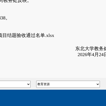
向教务处反映。
8
3
8。
目结题验收通过名单.xlsx
东北大学教务
2026年4月24