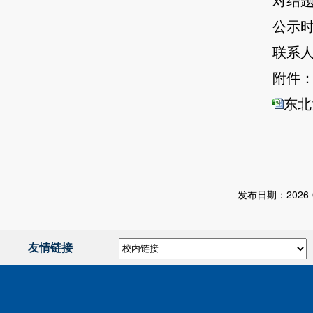
对
结
公示
联系
附件
东北
发布日期：2026-
友情链接