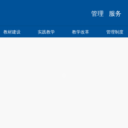
管理 服务 
教材建设
实践教学
教学改革
管理制度