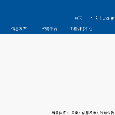
规划 组织 研究 育人
首页
中文
|
English
信息发布
资源平台
工程训练中心
当前位置：
首页
>
信息发布
>
通知公告