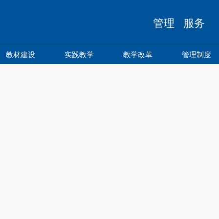
管理 服务 
教材建设
实践教学
教学改革
管理制度