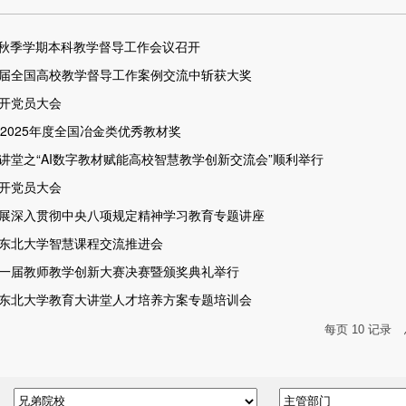
6学年秋季学期本科教学督导工作会议召开
届全国高校教学督导工作案例交流中斩获大奖
开党员大会
2025年度全国冶金类优秀教材奖
讲堂之“AI数字教材赋能高校智慧教学创新交流会”顺利举行
开党员大会
展深入贯彻中央八项规定精神学习教育专题讲座
东北大学智慧课程交流推进会
一届教师教学创新大赛决赛暨颁奖典礼举行
东北大学教育大讲堂人才培养方案专题培训会
每页
10
记录