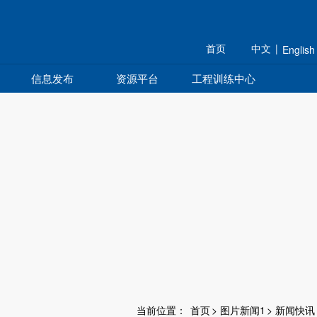
规划 组织 研究 育人
首页
中文
|
English
信息发布
资源平台
工程训练中心
当前位置：
首页
>
图片新闻1
>
新闻快讯