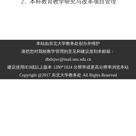
2、本科教育教学研究与改革项目管理
本站由东北大学教务处创办并维护
请把您对我校教学管理的意见和建议发到本邮箱：
dbdxjwc@mail.neu.edu.cn
建议使用IE9或以上版本 1280*1024 分辨率或更高分辨率浏览本站
Copyright @2017 东北大学教务处 All Rights Reserved