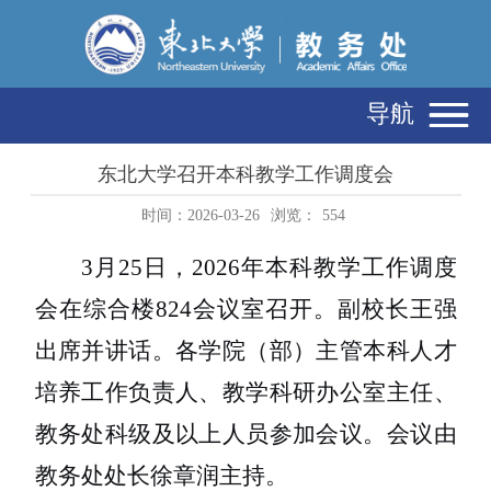
导航
东北大学召开本科教学工作调度会
时间：2026-03-26
浏览：
554
3
月
25
日，
2026
年本科教学工作调度
会在综合楼
824
会议室召开。副校长王强
出席并讲话。各学院（部）主管本科人才
培养工作负责人、教学科研办公室主任、
教务处科级及以上人员参加会议。会议由
教务处处长徐章润主持。