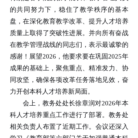
的
共同努力下，
稳住了教学秩序的基本
盘，在深化教育教学改革、提升人才培养
质量上取得了突破性进展。并向所有奋战
在教学管理战线的同志们，表示最诚挚的
感谢！
展望
2026
，他要求要在巩固
2025
年
成果的基础上，聚焦重点、精准发力、协
同攻坚，确保各项改革任务落地见效，奋
力开创本科人才培养新局面。
会上，教务处处长徐章润对
2026
年本
科人才培养重点工作进行了部署。教务处
相关负责人布置了近期工作。会议还深入