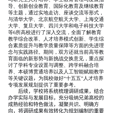
导、创新创业教育、国际化教育及继续教育
等主题，通过实地走访、座谈交流等形式，
与清华大学、北京航空航天大学、上海交通
大学、复旦大学、四川大学和电子科技大学
等
6
所高校进行了深入交流，全面了解教育
教学综合改革、人才培养模式创新、学生综
合素质提升与教学质量保障等方面的先进理
念与实践路径。期间，双方还就当前高等教
育面临的新形势与新挑战交换意见，重点探
讨了学科专业设置与调整、跨学科融合培
养、本硕博贯通培养以及人工智能赋能教学
等关键议题
，
为我校做好“十五五”人才培养
专项发展规划提供了重要参考。
后续，
学校
将系统梳理调研成果，结合
办学
实际与发展目标，充分吸纳兄弟高校的
成熟经验和特色做法，凝聚共识、明确方
向，将调研成果有效转化为规划编制的重要