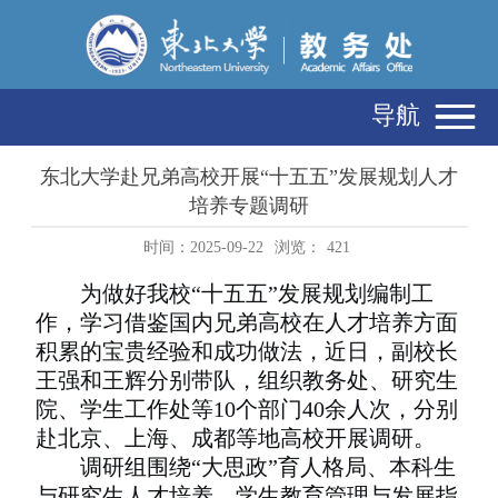
导航
东北大学赴兄弟高校开展“十五五”发展规划人才
培养专题调研
时间：2025-09-22
浏览：
421
为做好我校“十五五”发展规划编制工
作，学习借鉴国内兄弟高校在人才培养方面
积累的宝贵经验和成功做法，近日，副校长
王强和王辉分别带队，组织教务处、研究生
院、学生工作处等
10
个部门
40
余人次，分别
赴北京、上海、成都等地高校开展调研。
调研组围绕“大思政”育人格局、本科生
与研究生人才培养、学生教育管理与发展指