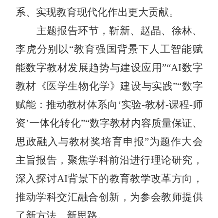
系、实现教育现代化作出更大贡献。
主题报告环节，靳新、赵晶、徐林、
李虎分别以
“教育强国背景下人工智能赋
能数字教材发展趋势与建设应用”“
AI
数字
教材《医学生物化学》建设与实践
”
“数字
赋能：推动教材体系向‘实验-教材-课程-师
资’一体化转化”“数字教材内容质量保证、
思政融入与教材奖培育申报”为题作大会
主旨报告，聚焦学科前沿进行理论研究，
深入探讨
AI
背景下的教育教学改革方向，
推动学科交汇融合创新，为参会教师提供
了新方法、新思路。