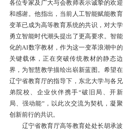
各位专家及广大与会教师表示诚挚的欢迎
和感谢。他指出，当前人工智能赋能教育
变革已成为高等教育系统的共识，对大学
勇立智能时代潮头提出了更高要求。智能
化的
AI
数字教材，作为这一变革浪潮中的
关键载体，正在突破传统教材的静态边
界，为智慧教学描绘出崭新蓝图。希望在
辽宁省教育厅的指导下，
东北大学与各兄
弟院校、企业伙伴携手
“
破旧局、开新
局、强动能
”，以此次交流为契机，凝聚
创新前行的共识。
辽宁省教育厅高等教育处处长胡承波