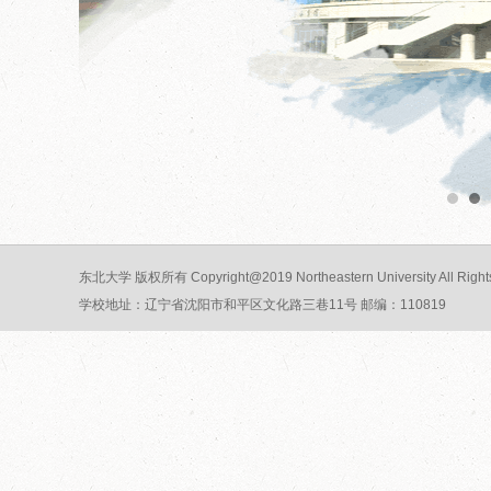
东北大学 版权所有 Copyright@2019 Northeastern University All Rights
学校地址：辽宁省沈阳市和平区文化路三巷11号 邮编：110819