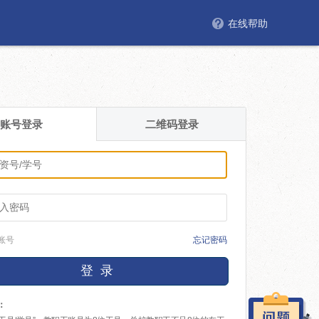
在线帮助
账号登录
二维码登录
账号
忘记密码
登 录
：