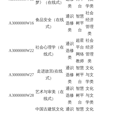
梦》（在线式）
类
台
学类
社会
通识
智慧
食品安全（在线
经济
A3000000W16
选修
树平
式）
管理
类
台
类
超星
社会
通识
社会心理学（在
平台
经济
A3000000W22
选修
线式）
网络
管理
类
教师
类
通识
智慧
文化
走进故宫(在线
A3000000W27
选修
树平
与文
式）
类
台
学类
通识
智慧
文化
艺术与审美（在
A3000000W28
选修
树平
与文
线式）
类
台
学类
中国古建筑文化
通识
智慧
文化