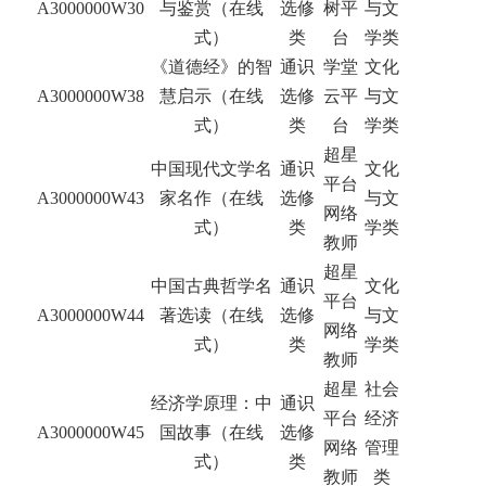
A3000000W30
与鉴赏（在线
选修
树平
与文
式）
类
台
学类
《道德经》的智
通识
学堂
文化
A3000000W38
慧启示（在线
选修
云平
与文
式）
类
台
学类
超星
中国现代文学名
通识
文化
平台
A3000000W43
家名作（在线
选修
与文
网络
式）
类
学类
教师
超星
中国古典哲学名
通识
文化
平台
A3000000W44
著选读（在线
选修
与文
网络
式）
类
学类
教师
超星
社会
经济学原理：中
通识
平台
经济
A3000000W45
国故事（在线
选修
网络
管理
式）
类
教师
类