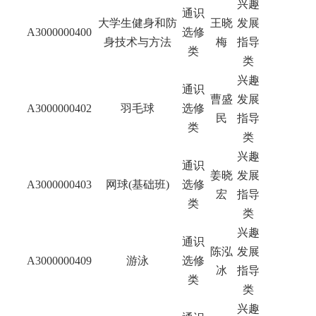
兴趣
通识
大学生健身和防
王晓
发展
A3000000400
选修
身技术与方法
梅
指导
类
类
兴趣
通识
曹盛
发展
A3000000402
羽毛球
选修
民
指导
类
类
兴趣
通识
姜晓
发展
A3000000403
网球(基础班)
选修
宏
指导
类
类
兴趣
通识
陈泓
发展
A3000000409
游泳
选修
冰
指导
类
类
兴趣