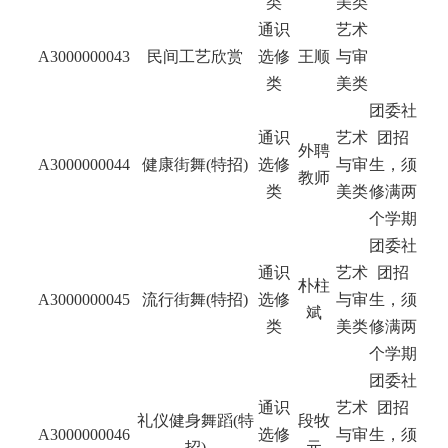
类
美类
通识
艺术
A3000000043
民间工艺欣赏
选修
王顺
与审
类
美类
团委社
通识
艺术
团招
外聘
A3000000044
健康街舞(特招)
选修
与审
生，须
教师
类
美类
修满两
个学期
团委社
通识
艺术
团招
朴柱
A3000000045
流行街舞(特招)
选修
与审
生，须
斌
类
美类
修满两
个学期
团委社
通识
艺术
团招
礼仪健身舞蹈(特
段牧
A3000000046
选修
与审
生，须
招)
元