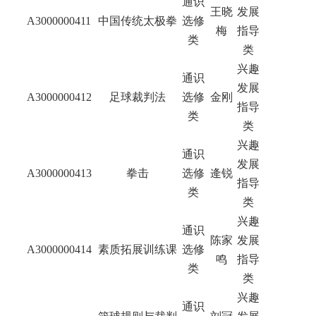
通识
王晓
发展
A3000000411
中国传统太极拳
选修
梅
指导
类
类
兴趣
通识
发展
A3000000412
足球裁判法
选修
金刚
指导
类
类
兴趣
通识
发展
A3000000413
拳击
选修
逄锐
指导
类
类
兴趣
通识
陈家
发展
A3000000414
素质拓展训练课
选修
鸣
指导
类
类
兴趣
通识