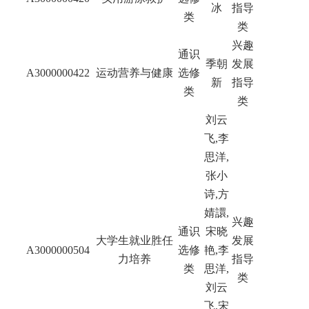
冰
指导
类
类
兴趣
通识
季朝
发展
A3000000422
运动营养与健康
选修
新
指导
类
类
刘云
飞
,
李
思洋
,
张小
诗
,
方
婧譞
,
兴趣
通识
宋晓
大学生就业胜任
发展
A3000000504
选修
艳
,
李
力培养
指导
类
思洋
,
类
刘云
飞
,
宋