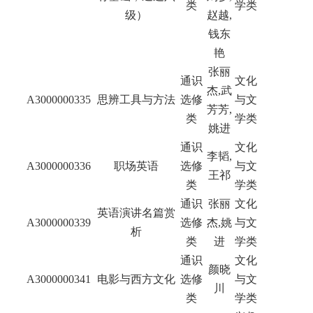
类
学类
级）
赵越,
钱东
艳
张丽
通识
文化
杰,武
A3000000335
思辨工具与方法
选修
与文
芳芳,
类
学类
姚进
通识
文化
李韬,
A3000000336
职场英语
选修
与文
王祁
类
学类
通识
张丽
文化
英语演讲名篇赏
A3000000339
选修
杰,姚
与文
析
类
进
学类
通识
文化
颜晓
A3000000341
电影与西方文化
选修
与文
川
类
学类