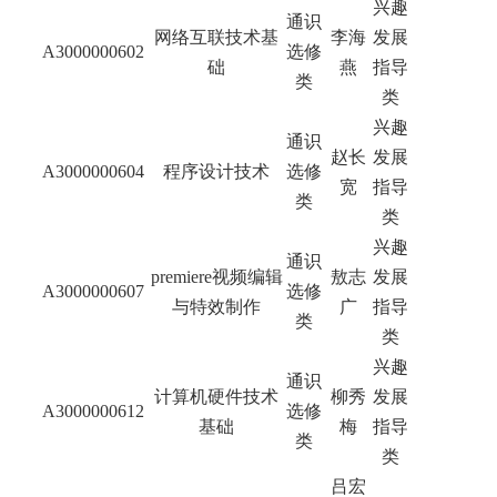
兴趣
通识
网络互联技术基
李海
发展
A3000000602
选修
础
燕
指导
类
类
兴趣
通识
赵长
发展
A3000000604
程序设计技术
选修
宽
指导
类
类
兴趣
通识
premiere视频编辑
敖志
发展
A3000000607
选修
与特效制作
广
指导
类
类
兴趣
通识
计算机硬件技术
柳秀
发展
A3000000612
选修
基础
梅
指导
类
类
吕宏